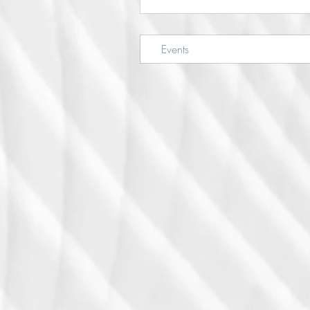
Events