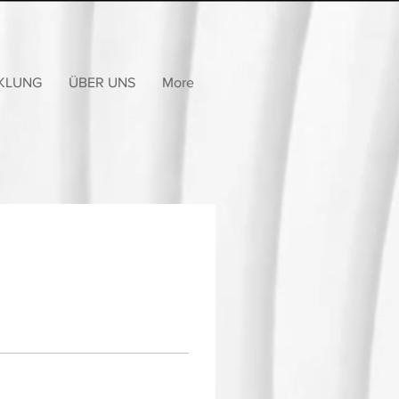
KLUNG
ÜBER UNS
More