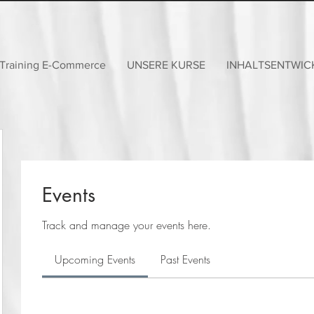
Training E-Commerce
UNSERE KURSE
INHALTSENTWIC
Events
Track and manage your events here.
Upcoming Events
Past Events