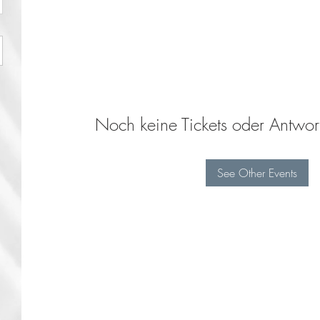
Noch keine Tickets oder Antwo
See Other Events