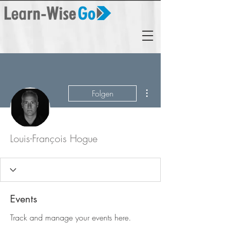
Weitere Optionen
Folgen
Louis-François Hogue
Events
Track and manage your events here.